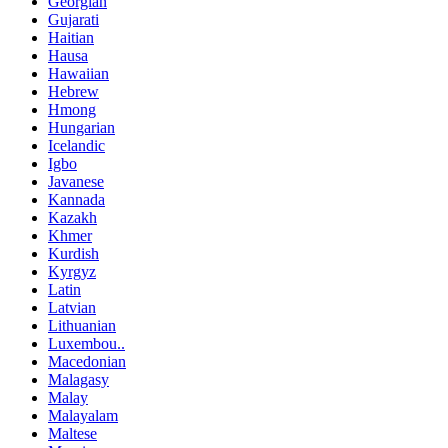
Georgian
Gujarati
Haitian
Hausa
Hawaiian
Hebrew
Hmong
Hungarian
Icelandic
Igbo
Javanese
Kannada
Kazakh
Khmer
Kurdish
Kyrgyz
Latin
Latvian
Lithuanian
Luxembou..
Macedonian
Malagasy
Malay
Malayalam
Maltese