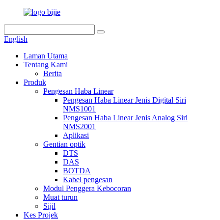
English
Laman Utama
Tentang Kami
Berita
Produk
Pengesan Haba Linear
Pengesan Haba Linear Jenis Digital Siri
NMS1001
Pengesan Haba Linear Jenis Analog Siri
NMS2001
Aplikasi
Gentian optik
DTS
DAS
BOTDA
Kabel pengesan
Modul Penggera Kebocoran
Muat turun
Sijil
Kes Projek