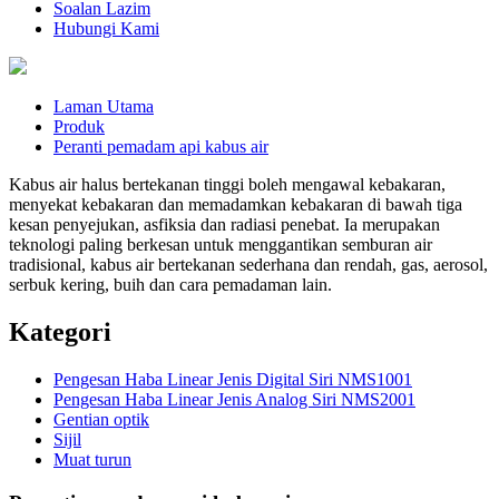
Soalan Lazim
Hubungi Kami
Laman Utama
Produk
Peranti pemadam api kabus air
Kabus air halus bertekanan tinggi boleh mengawal kebakaran,
menyekat kebakaran dan memadamkan kebakaran di bawah tiga
kesan penyejukan, asfiksia dan radiasi penebat. Ia merupakan
teknologi paling berkesan untuk menggantikan semburan air
tradisional, kabus air bertekanan sederhana dan rendah, gas, aerosol,
serbuk kering, buih dan cara pemadaman lain.
Kategori
Pengesan Haba Linear Jenis Digital Siri NMS1001
Pengesan Haba Linear Jenis Analog Siri NMS2001
Gentian optik
Sijil
Muat turun