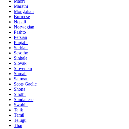
Maori
Marathi
Mongolian
Burmese
Nepali
Norwegian
Pashto
Persian
Punjabi
Serbian
Sesotho
Sinhala
Slovak
Slovenian
Somali
Samoan
Scots Gaelic
Shona
Sindhi
Sundanese
Swahili
Tajik
Tamil
Telugu
Thai