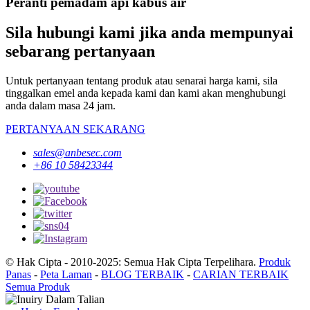
Peranti pemadam api kabus air
Sila hubungi kami jika anda mempunyai
sebarang pertanyaan
Untuk pertanyaan tentang produk atau senarai harga kami, sila
tinggalkan emel anda kepada kami dan kami akan menghubungi
anda dalam masa 24 jam.
PERTANYAAN SEKARANG
sales@anbesec.com
+86 10 58423344
© Hak Cipta - 2010-2025: Semua Hak Cipta Terpelihara.
Produk
Panas
-
Peta Laman
-
BLOG TERBAIK
-
CARIAN TERBAIK
Semua Produk