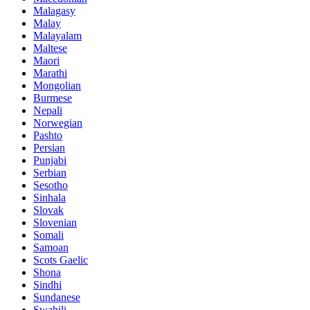
Malagasy
Malay
Malayalam
Maltese
Maori
Marathi
Mongolian
Burmese
Nepali
Norwegian
Pashto
Persian
Punjabi
Serbian
Sesotho
Sinhala
Slovak
Slovenian
Somali
Samoan
Scots Gaelic
Shona
Sindhi
Sundanese
Swahili