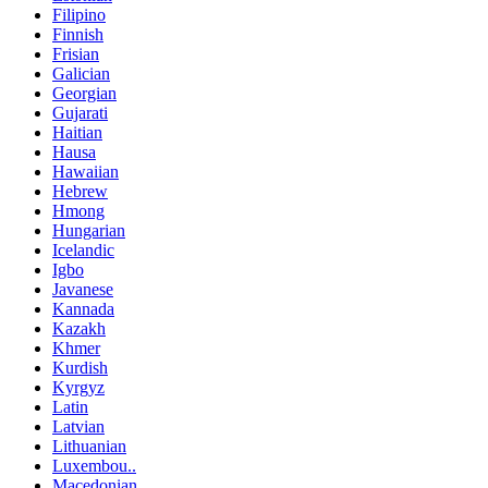
Filipino
Finnish
Frisian
Galician
Georgian
Gujarati
Haitian
Hausa
Hawaiian
Hebrew
Hmong
Hungarian
Icelandic
Igbo
Javanese
Kannada
Kazakh
Khmer
Kurdish
Kyrgyz
Latin
Latvian
Lithuanian
Luxembou..
Macedonian