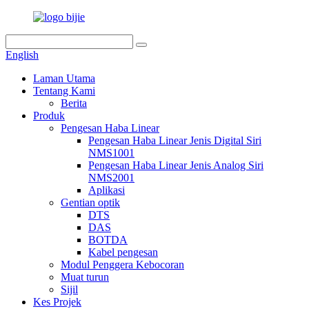
English
Laman Utama
Tentang Kami
Berita
Produk
Pengesan Haba Linear
Pengesan Haba Linear Jenis Digital Siri
NMS1001
Pengesan Haba Linear Jenis Analog Siri
NMS2001
Aplikasi
Gentian optik
DTS
DAS
BOTDA
Kabel pengesan
Modul Penggera Kebocoran
Muat turun
Sijil
Kes Projek