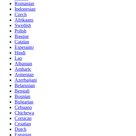
Romanian
Indonesian
Czech
Afrikaans
Swedish
Polish
Basque
Catalan
Esperanto
Hindi
Lao
Albanian
Amharic
Armenian
Azerbaijani
Belarusian
Bengali
Bosnian
Bulgarian
Cebuano
Chichewa
Corsican
Croatian
Dutch
Estonian