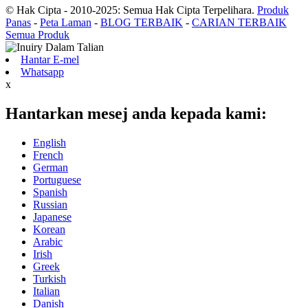
© Hak Cipta - 2010-2025: Semua Hak Cipta Terpelihara.
Produk
Panas
-
Peta Laman
-
BLOG TERBAIK
-
CARIAN TERBAIK
Semua Produk
Hantar E-mel
Whatsapp
x
Hantarkan mesej anda kepada kami:
English
French
German
Portuguese
Spanish
Russian
Japanese
Korean
Arabic
Irish
Greek
Turkish
Italian
Danish