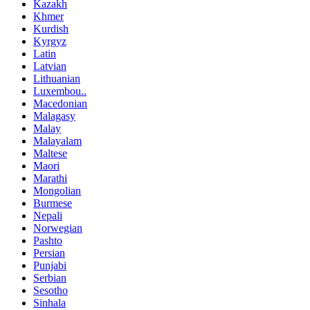
Kazakh
Khmer
Kurdish
Kyrgyz
Latin
Latvian
Lithuanian
Luxembou..
Macedonian
Malagasy
Malay
Malayalam
Maltese
Maori
Marathi
Mongolian
Burmese
Nepali
Norwegian
Pashto
Persian
Punjabi
Serbian
Sesotho
Sinhala