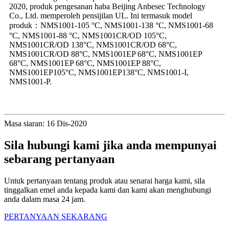
2020, produk pengesanan haba Beijing Anbesec Technology
Co., Ltd. memperoleh pensijilan UL. Ini termasuk model
produk：NMS1001-105 °C, NMS1001-138 °C, NMS1001-68
°C, NMS1001-88 °C, NMS1001CR/OD 105°C,
NMS1001CR/OD 138°C, NMS1001CR/OD 68°C,
NMS1001CR/OD 88°C, NMS1001EP 68°C, NMS1001EP
68°C, NMS1001EP 68°C, NMS1001EP 88°C,
NMS1001EP105°C, NMS1001EP138°C, NMS1001-I,
NMS1001-P.
Masa siaran: 16 Dis-2020
Sila hubungi kami jika anda mempunyai
sebarang pertanyaan
Untuk pertanyaan tentang produk atau senarai harga kami, sila
tinggalkan emel anda kepada kami dan kami akan menghubungi
anda dalam masa 24 jam.
PERTANYAAN SEKARANG