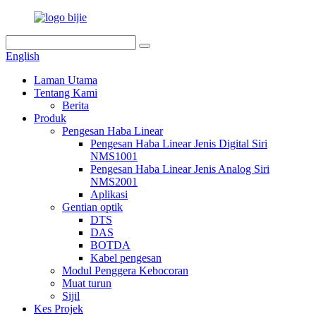
English
Laman Utama
Tentang Kami
Berita
Produk
Pengesan Haba Linear
Pengesan Haba Linear Jenis Digital Siri
NMS1001
Pengesan Haba Linear Jenis Analog Siri
NMS2001
Aplikasi
Gentian optik
DTS
DAS
BOTDA
Kabel pengesan
Modul Penggera Kebocoran
Muat turun
Sijil
Kes Projek