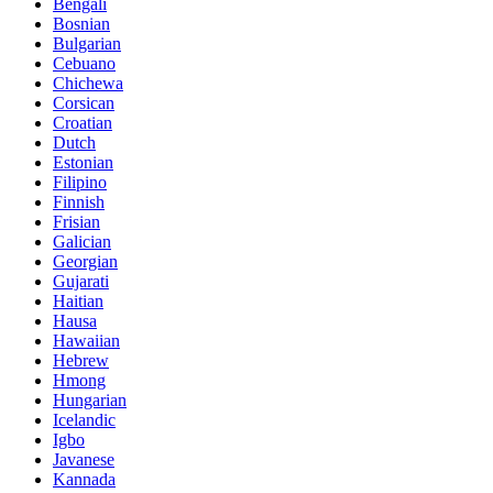
Bengali
Bosnian
Bulgarian
Cebuano
Chichewa
Corsican
Croatian
Dutch
Estonian
Filipino
Finnish
Frisian
Galician
Georgian
Gujarati
Haitian
Hausa
Hawaiian
Hebrew
Hmong
Hungarian
Icelandic
Igbo
Javanese
Kannada